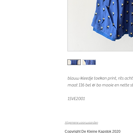
blauw kleedje toekan print, rits ach
maat 116 bel & bo mooie en nette s
15VE2001
Algemene voorwaarden
Copyright De Kleine Kapstok 2020