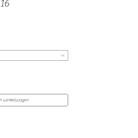
116
In winkelwagen