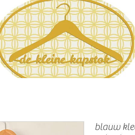
blauw klee