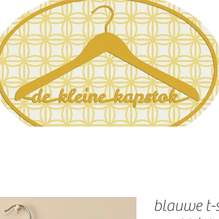
blauwe t-s