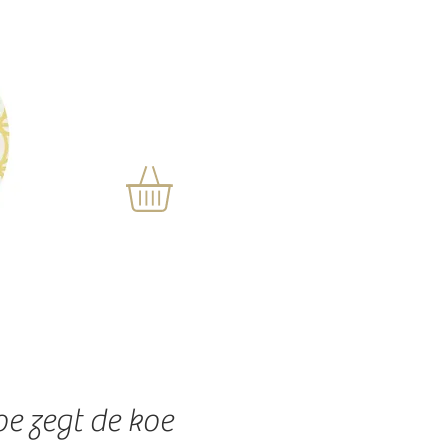
e zegt de koe