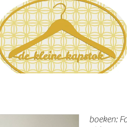
boeken: Fo