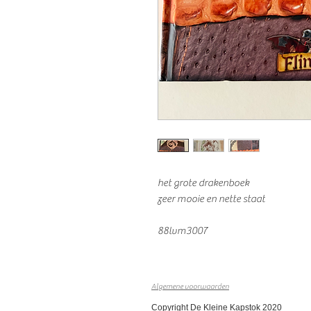
het grote drakenboek
zeer mooie en nette staat
88lvm3007
Algemene voorwaarden
Copyright De Kleine Kapstok 2020