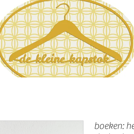
boeken: he