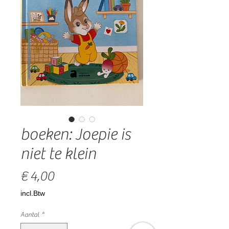
boeken: Joepie is
niet te klein
Prijs
€ 4,00
incl.Btw
Aantal
*