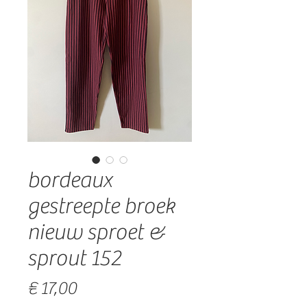
bordeaux
gestreepte broek
nieuw sproet &
sprout 152
Prijs
€ 17,00