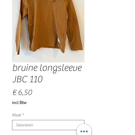
bruine longsleeve
JBC 110
Prijs
€ 6,50
incl.Btw
Maat
*