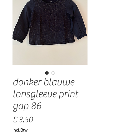
donker blauwe
lonsgleeve print
gap 86
Prijs
€ 3,50
incl.Btw