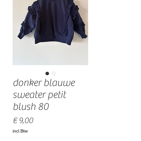
donker blauwe
sweater petit
blush 80
Prijs
€ 9,00
incl.Btw