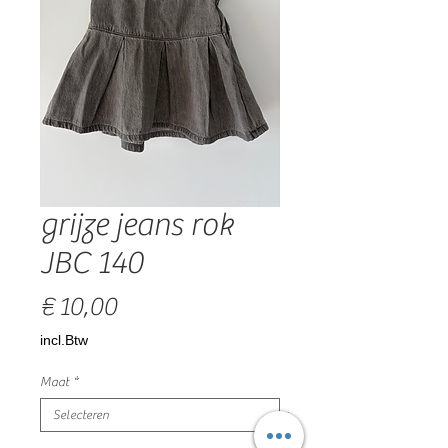
grijze jeans rok
JBC 140
Prijs
€ 10,00
incl.Btw
Maat
*