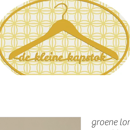
groene lon