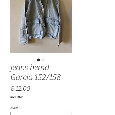
jeans hemd
Garcia 152/158
Prijs
€ 12,00
incl.Btw
Maat
*