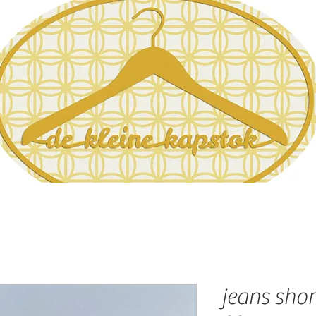
jeans shor