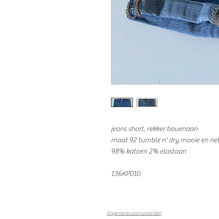
jeans short, rekker bovenaan
maat 92 tumble n' dry mooie en net
98% katoen 2% elastaan
136KP010
Algemene voorwaarden