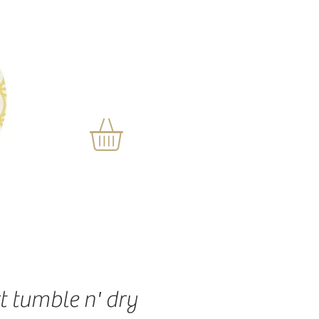
t tumble n' dry