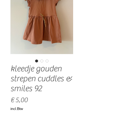
kleedje gouden
strepen cuddles &
smiles 92
Prijs
€ 5,00
incl.Btw