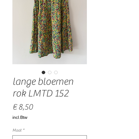
lange bloemen
rok LMTD 152
Prijs
€ 8,50
incl.Btw
Maat
*