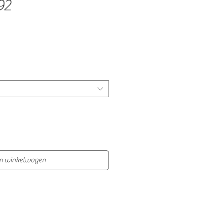
92
In winkelwagen