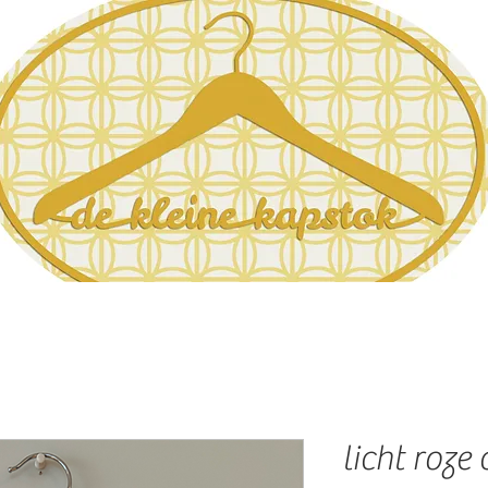
licht roze