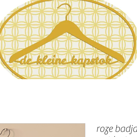
roze badj