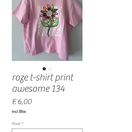
roze t-shirt print
awesome 134
Prijs
€ 6,00
incl.Btw
Maat
*