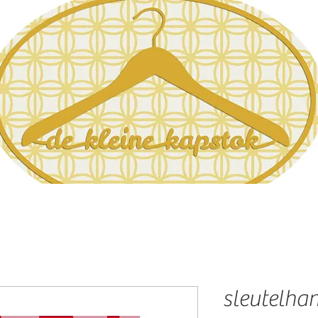
sleutelhan