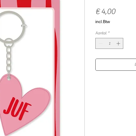
Prijs
€ 4,00
incl.Btw
Aantal
*