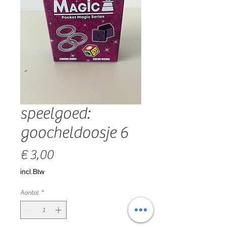
speelgoed:
goocheldoosje 6
Prijs
€ 3,00
incl.Btw
Aantal
*