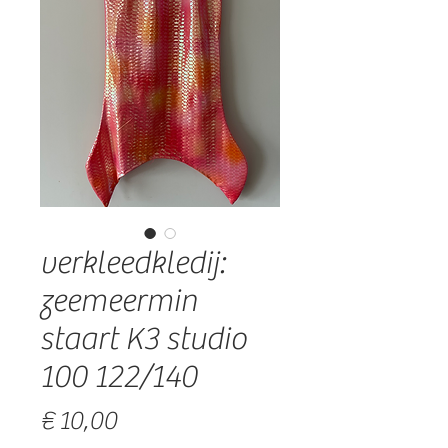
verkleedkledij:
zeemeermin
staart K3 studio
100 122/140
Prijs
€ 10,00