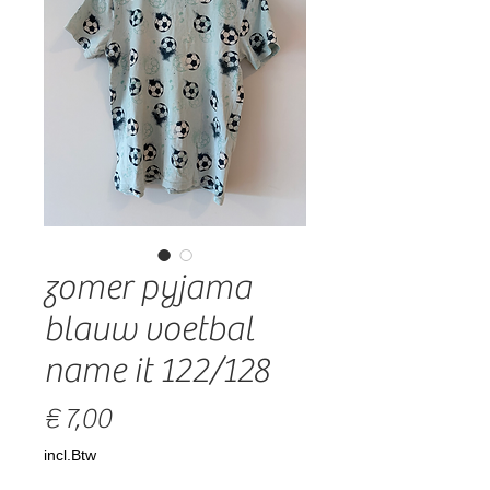
zomer pyjama
blauw voetbal
name it 122/128
Prijs
€ 7,00
incl.Btw