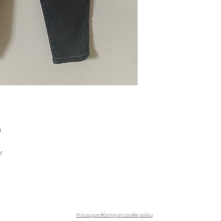
n
r
Privacyverklaring en cookie policy