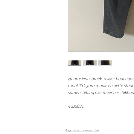
zwarte jeansbroek, rekker bovenaa
maat 134 zara mooie en nette staat
samenstelling niet meer beschikbaa
4GJ5031
Algemene voorwaarden