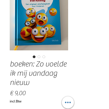
boeken: Zo voelde
ik mij vandaag
nieuw
Prijs
€ 9,00
incl.Btw