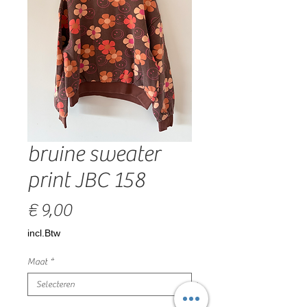
bruine sweater
print JBC 158
Prijs
€ 9,00
incl.Btw
Maat
*