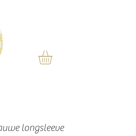
auwe longsleeve