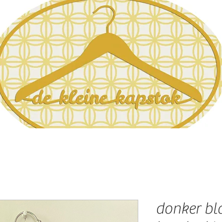
donker bl