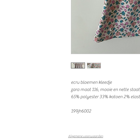
ecru bloemen kleedje
zara maat 116, mooie en nette staat
65% polyester 33% katoen 2% elas
199jh6002
Algemene voorwaarden