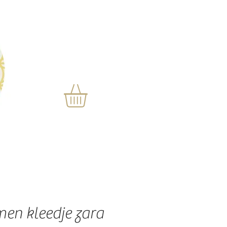
men kleedje zara