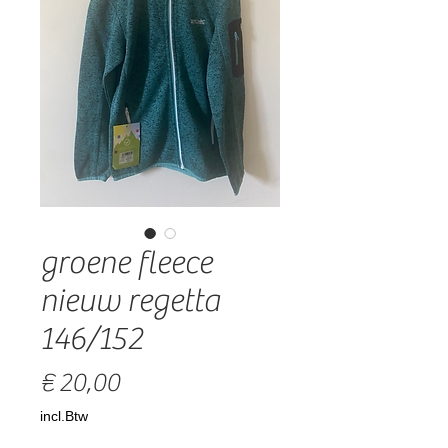
groene fleece
nieuw regetta
146/152
Prijs
€ 20,00
incl.Btw