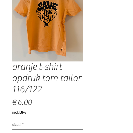
oranje t-shirt
opdruk tom tailor
116/122
Prijs
€ 6,00
incl.Btw
Maat
*